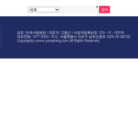
상호: 연세사랑병원 | 대표자: 고용곤 | 사업자등록번호: 225 - 41 - 00316
대표전화: 1577-0050 | 주소: 서울특별시 서초구 남부순환로 2205 (우:06702)
Copyright(c) www.yonserang.com All Rights Reserved.