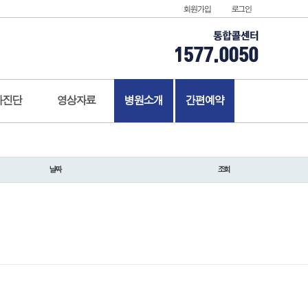
회원가입
로그인
가진단
영상자료
병원소개
간편예약
날짜
조회