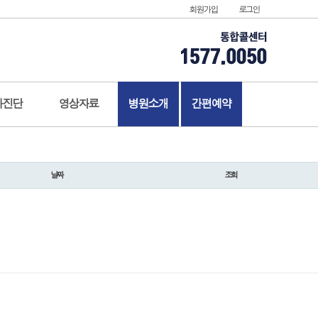
회원가입
로그인
가진단
영상자료
병원소개
간편예약
날짜
조회