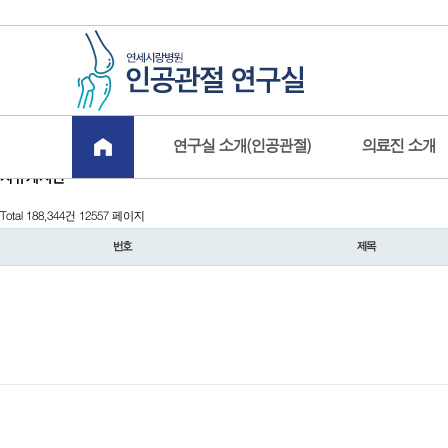
연구실 소개(인공관절)
의료진 소개
자유게시판
Total 188,344건
12557 페이지
번호
제목