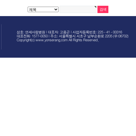
상호: 연세사랑병원 | 대표자: 고용곤 | 사업자등록번호: 225 - 41 - 00316
대표전화: 1577-0050 | 주소: 서울특별시 서초구 남부순환로 2205 (우:06702)
Copyright(c) www.yonserang.com All Rights Reserved.