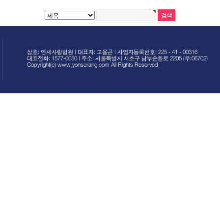
상호: 연세사랑병원 | 대표자: 고용곤 | 사업자등록번호: 225 - 41 - 00316
대표전화: 1577-0050 | 주소: 서울특별시 서초구 남부순환로 2205 (우:06702)
Copyright(c) www.yonserang.com All Rights Reserved.