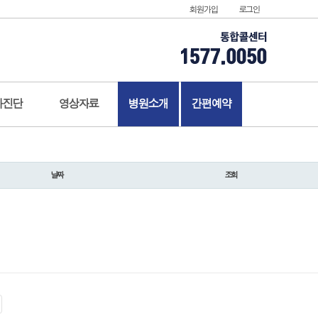
회원가입
로그인
가진단
영상자료
병원소개
간편예약
날짜
조회