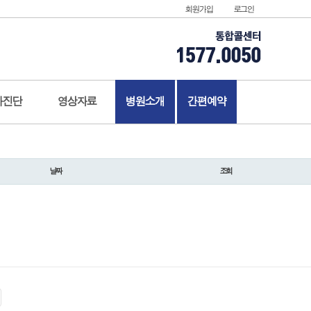
회원가입
로그인
가진단
영상자료
병원소개
간편예약
날짜
조회