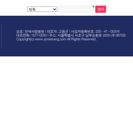
상호: 연세사랑병원 | 대표자: 고용곤 | 사업자등록번호: 225 - 41 - 00316
대표전화: 1577-0050 | 주소: 서울특별시 서초구 남부순환로 2205 (우:06702)
Copyright(c) www.yonserang.com All Rights Reserved.