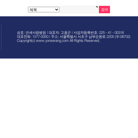
상호: 연세사랑병원 | 대표자: 고용곤 | 사업자등록번호: 225 - 41 - 00316
대표전화: 1577-0050 | 주소: 서울특별시 서초구 남부순환로 2205 (우:06702)
Copyright(c) www.yonserang.com All Rights Reserved.