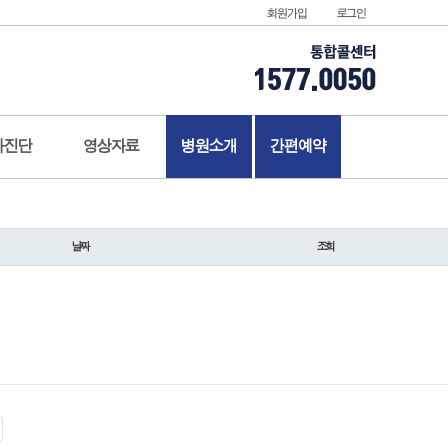
회원가입
로그인
가진단
영상자료
병원소개
간편예약
날짜
조회