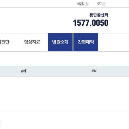
회원가입
로그인
가진단
영상자료
병원소개
간편예약
날짜
조회