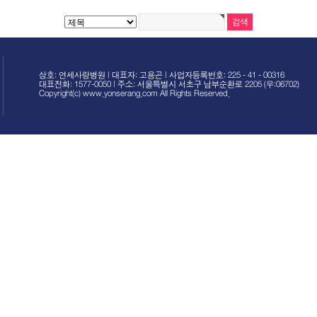
상호: 연세사랑병원 | 대표자: 고용곤 | 사업자등록번호: 225 - 41 - 00316
대표전화: 1577-0050 | 주소: 서울특별시 서초구 남부순환로 2205 (우:06702)
Copyright(c) www.yonserang.com All Rights Reserved.