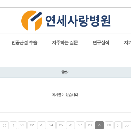
인공관절 수술
자주하는 질문
연구실적
자
글쓴이
게시물이 없습니다.
<<
<
21
22
23
24
25
26
27
28
29
30
>
>>